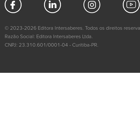
© 2023-2026 Editora Intersaberes. Todos os direitos reserv
Razão Social: Editora Intersaberes Ltda.
CNPJ: 23.310.601/0001-04 - Curitiba-PR.