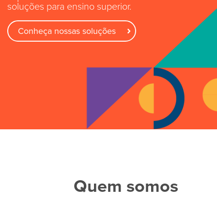
soluções para ensino superior.
Conheça nossas soluções
Quem somos