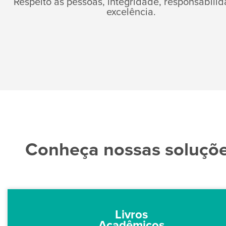
Respeito às pessoas, integridade, responsabili
excelência.
Conheça nossas soluçõ
Livros
Acadêmicos