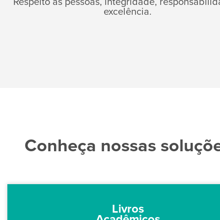
Respeito às pessoas, integridade, responsabili
excelência.
Conheça nossas soluçõ
Livros
Acadêmicos