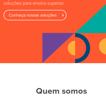
soluções para ensino superior.
Conheça nossas soluções
Quem somos