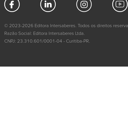
© 2023-2026 Editora Intersaberes. Todos os direitos reserv
Razão Social: Editora Intersaberes Ltda.
CNPJ: 23.310.601/0001-04 - Curitiba-PR.