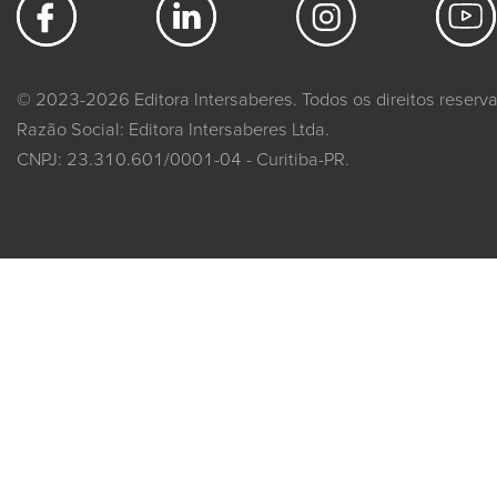
© 2023-2026 Editora Intersaberes. Todos os direitos reserv
Razão Social: Editora Intersaberes Ltda.
CNPJ: 23.310.601/0001-04 - Curitiba-PR.