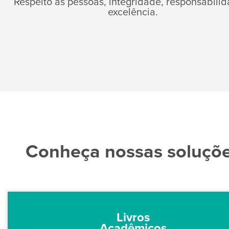
Respeito às pessoas, integridade, responsabili
excelência.
Conheça nossas soluçõ
Livros
Acadêmicos