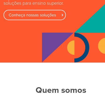
soluções para ensino superior.
Conheça nossas soluções
Quem somos