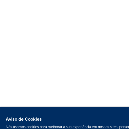
Aviso de Cookies
Nós usamos cookies para melhorar a sua experiência em nossos sites, person