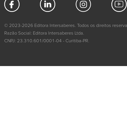
© 2023-2026 Editora Intersaberes. Todos os direitos reserv
Razão Social: Editora Intersaberes Ltda.
CNPJ: 23.310.601/0001-04 - Curitiba-PR.