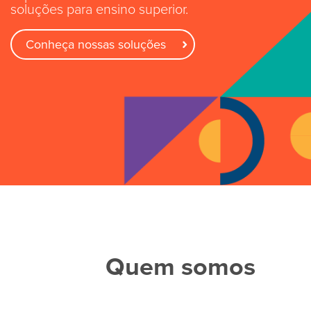
soluções para ensino superior.
Conheça nossas soluções
Quem somos