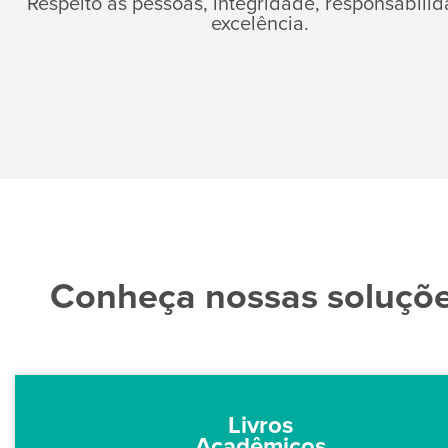
Respeito às pessoas, integridade, responsabili
excelência.
Conheça nossas soluçõ
Livros
Acadêmicos