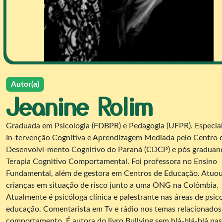
Autor(a)
Jeanine Rolim
Graduada em Psicologia (FDBPR) e Pedagogia (UFPR). Especia
In-tervenção Cognitiva e Aprendizagem Mediada pelo Centro 
Desenvolvi-mento Cognitivo do Paraná (CDCP) e pós gradua
Terapia Cognitivo Comportamental. Foi professora no Ensino
Fundamental, além de gestora em Centros de Educação. Atuo
crianças em situação de risco junto a uma ONG na Colômbia.
Atualmente é psicóloga clínica e palestrante nas áreas de psico
educação. Comentarista em Tv e rádio nos temas relacionados
comportamento. É autora do livro Bullying sem blá-blá-blá nas