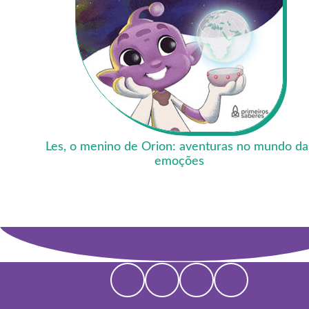
Les, o menino de Orion: aventuras no mundo da
emoções