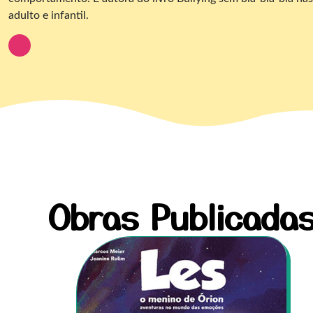
adulto e infantil.
Obras Publicada