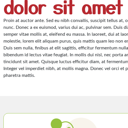
dolor sit amet
Proin at auctor ante. Sed eu nibh convallis, suscipit tellus at, 
nunc. Donec a ex euismod, varius dui ac, pulvinar sem. Duis di
semper vitae mollis at, eleifend eu massa. In laoreet, dui at lao
molestie, lorem elit aliquam purus, quis mattis quam leo non e
Duis sem nulla, finibus at elit sagittis, efficitur fermentum null
bibendum id lectus vitae feugiat. In mollis dui nisl, nec porta a
tincidunt sit amet. Quisque luctus efficitur diam, at fermentu
Integer vel imperdiet nibh, at mollis magna. Donec vel orci et 
pharetra mattis.