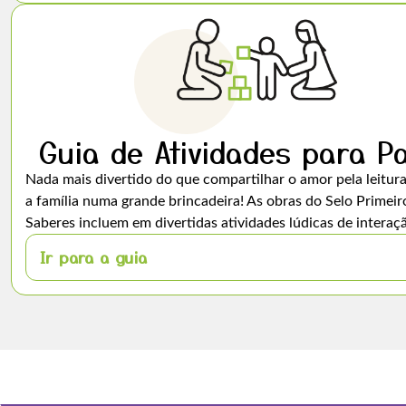
Guia de Atividades para Pa
Nada mais divertido do que compartilhar o amor pela leitur
a família numa grande brincadeira! As obras do Selo Primeir
Saberes incluem em divertidas atividades lúdicas de interaç
Ir para a guia