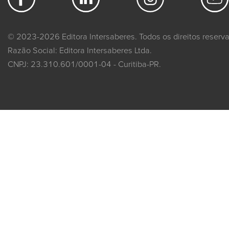
© 2023-2026 Editora Intersaberes. Todos os direitos reserv
Razão Social: Editora Intersaberes Ltda.
CNPJ: 23.310.601/0001-04 - Curitiba-PR.