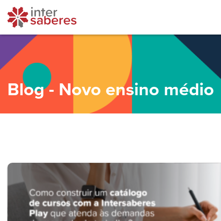
Blog - Novo ensino médio