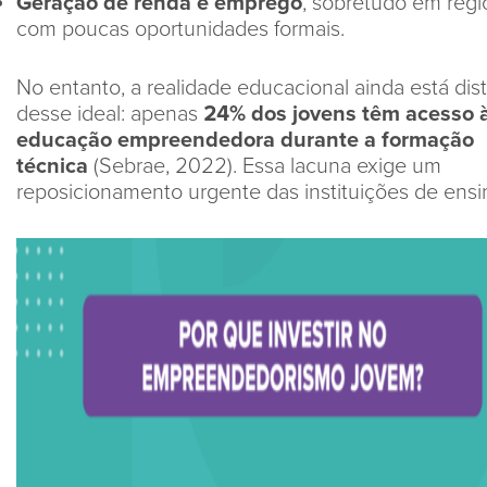
Geração de renda e emprego
, sobretudo em regi
com poucas oportunidades formais.
No entanto, a realidade educacional ainda está dis
desse ideal: apenas
24% dos jovens têm acesso 
educação empreendedora durante a formação
técnica
(Sebrae, 2022). Essa lacuna exige um
reposicionamento urgente das instituições de ensi