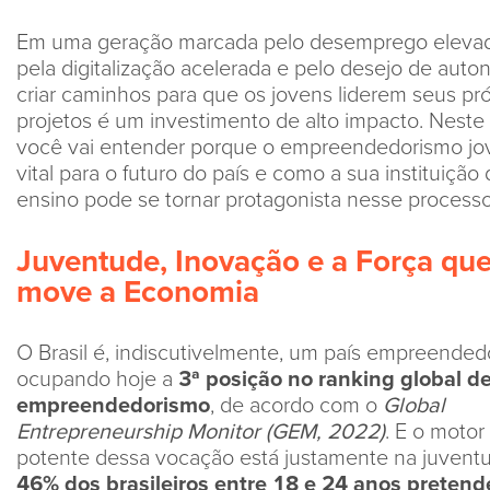
Em uma geração marcada pelo desemprego eleva
pela digitalização acelerada e pelo desejo de auto
criar caminhos para que os jovens liderem seus pró
projetos é um investimento de alto impacto. Neste 
você vai entender porque o empreendedorismo j
vital para o futuro do país e como a sua instituição
ensino pode se tornar protagonista nesse processo
Juventude, Inovação e a Força qu
m
ove a Economia
O Brasil é, indiscutivelmente, um país empreendedo
ocupando hoje a
3ª posição no ranking global d
empreendedorismo
, de acordo com o
Global
Entrepreneurship Monitor (GEM, 2022)
. E o motor
potente dessa vocação está justamente na juvent
46% dos brasileiros entre 18 e 24 anos preten