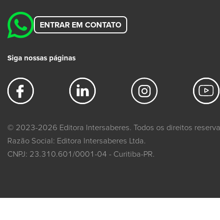
ENTRAR EM CONTATO
Siga nossas páginas
© 2023-2026 Editora Intersaberes. Todos os direitos reserv
Razão Social: Editora Intersaberes Ltda.
CNPJ: 23.310.601/0001-04 - Curitiba-PR.