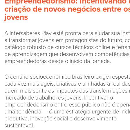
Empreendedorismo: Incentivando 
c
riação de
n
ovos
n
egócios entre o
j
ovens
A Intersaberes Play está pronta para ajudar sua inst
a transformar jovens em protagonistas do futuro, 
catálogo robusto de cursos técnicos online e ferr
de aprendizagem que desenvolvem competências
empreendedoras desde o início da jornada.
O cenário socioeconômico brasileiro exige respost
cada vez mais ágeis, criativas e alinhadas à realida
quem mais sente os impactos das transformações 
mercado de trabalho: os jovens. Incentivar o
empreendedorismo entre esse público não é apen
uma tendência — é uma estratégia urgente de inc
produtiva, inovação social e desenvolvimento
sustentável.