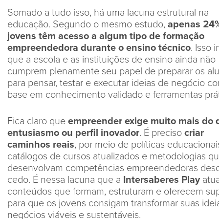
Somado a tudo isso, há uma lacuna estrutural na
educação. Segundo o mesmo estudo,
apenas 24
jovens têm acesso a algum tipo de formação
empreendedora durante o ensino técnico
. Isso 
que a escola e as instituições de ensino ainda não
cumprem plenamente seu papel de preparar os al
para pensar, testar e executar ideias de negócio c
base em conhecimento validado e ferramentas prát
Fica claro que
empreender exige muito mais do 
entusiasmo ou perfil inovador
. É preciso
criar
caminhos reais
, por meio de políticas educacionai
catálogos de cursos atualizados e metodologias q
desenvolvam competências empreendedoras des
cedo. É nessa lacuna que a
Intersaberes Play
atu
conteúdos que formam, estruturam e oferecem su
para que os jovens consigam transformar suas ide
negócios viáveis e sustentáveis.