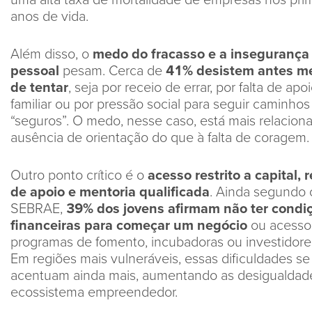
anos de vida.
Além disso, o
medo do fracasso e a insegurança
pessoal
pesam. Cerca de
41% desistem antes 
de tentar
, seja por receio de errar, por falta de apo
familiar ou por pressão social para seguir caminhos
“seguros”. O medo, nesse caso, está mais relacion
ausência de orientação do que à falta de coragem.
Outro ponto crítico é o
acesso restrito a capital, 
de apoio e mentoria qualificada
. Ainda segundo 
SEBRAE,
39% dos jovens afirmam não ter condi
financeiras para começar um negócio
ou acesso
programas de fomento, incubadoras ou investidore
Em regiões mais vulneráveis, essas dificuldades se
acentuam ainda mais, aumentando as desigualdad
ecossistema empreendedor.