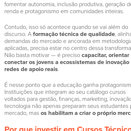
fomentar autonomia, inclusão produtiva, geração d
renda e protagonismo em comunidades inteiras.
Contudo, isso só acontece quando se vai além do
discurso. A
formação técnica de qualidade
, alin
demandas do mercado e ancorada em metodologi
aplicadas, precisa estar no centro dessa transform
Não basta motivar — é preciso
capacitar, orientar
conectar os jovens a ecossistemas de inovação
redes de apoio reais
.
É nesse ponto que a educação ganha protagonism
Instituições que integram ao seu catálogo cursos
voltados para gestão, finanças, marketing, inovaçã
tecnologia não apenas preparam seus estudantes 
mercado, mas
os habilitam a criar o próprio mer
Por que investir em Cursos Técnic