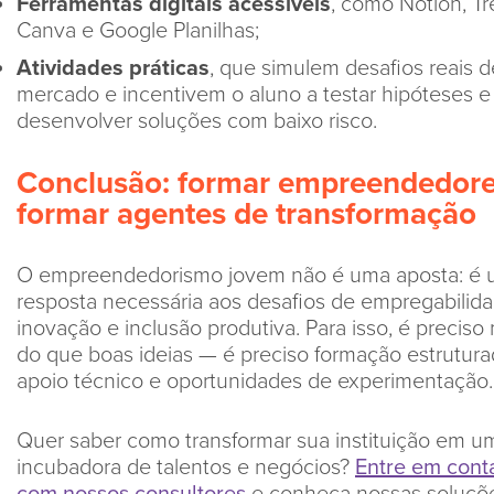
Ferramentas digitais acessíveis
, como Notion, Tre
Canva e Google Planilhas;
Atividades práticas
, que simulem desafios reais d
mercado e incentivem o aluno a testar hipóteses e
desenvolver soluções com baixo risco.
Conclusão:
formar empreendedore
formar agentes de transformação
O empreendedorismo jovem não é uma aposta: é
resposta necessária aos desafios de empregabilida
inovação e inclusão produtiva. Para isso, é preciso
do que boas ideias — é preciso formação estrutura
apoio técnico e oportunidades de experimentação.
Quer saber como transformar sua instituição em u
incubadora de talentos e negócios?
Entre em cont
com nossos consultores
e conheça nossas soluçõ