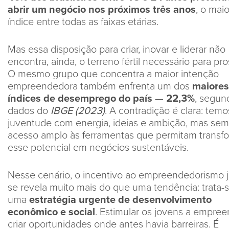
abrir um negócio nos próximos três anos
, o maio
índice entre todas as faixas etárias.
Mas essa disposição para criar, inovar e liderar não
encontra, ainda, o terreno fértil necessário para pro
O mesmo grupo que concentra a maior intenção
empreendedora também enfrenta um dos
maiores
índices de desemprego do país
—
22,3%
, segun
dados do
IBGE (2023)
. A contradição é clara: tem
juventude com energia, ideias e ambição, mas sem
acesso amplo às ferramentas que permitam transf
esse potencial em negócios sustentáveis.
Nesse cenário, o incentivo ao empreendedorismo
se revela muito mais do que uma tendência: trata-
uma
estratégia urgente de desenvolvimento
econômico e social
. Estimular os jovens a empree
criar oportunidades onde antes havia barreiras. É