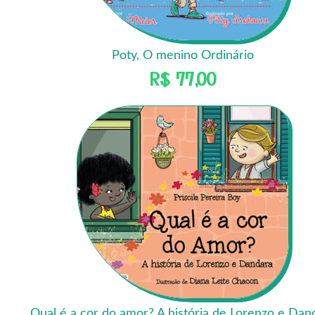
Poty, O menino Ordinário
R$
77,00
Qual é a cor do amor? A história de Lorenzo e Dan