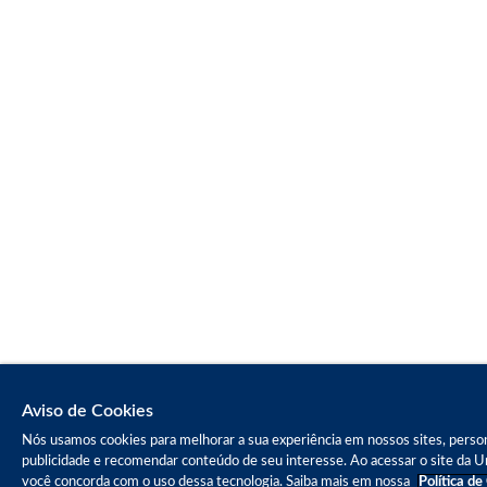
Aviso de Cookies
Nós usamos cookies para melhorar a sua experiência em nossos sites, person
publicidade e recomendar conteúdo de seu interesse. Ao acessar o site da Un
você concorda com o uso dessa tecnologia. Saiba mais em nossa
Política de