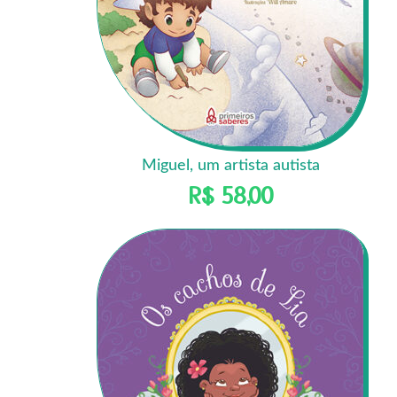
Miguel, um artista autista
R$
58,00