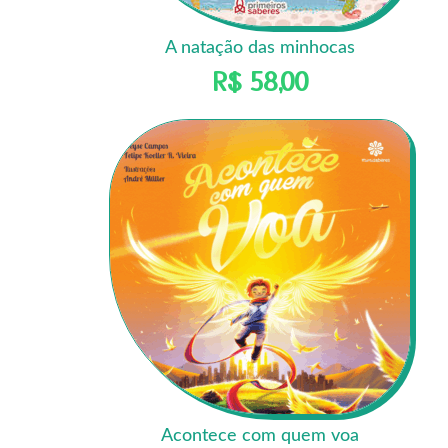
A natação das minhocas
R$
58,00
Acontece com quem voa