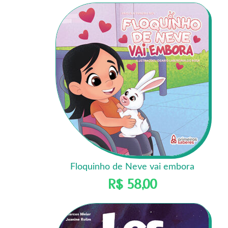
Floquinho de Neve vai embora
R$
58,00