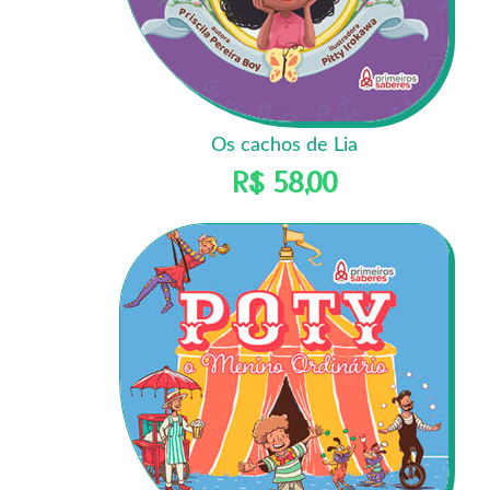
Os cachos de Lia
R$
58,00